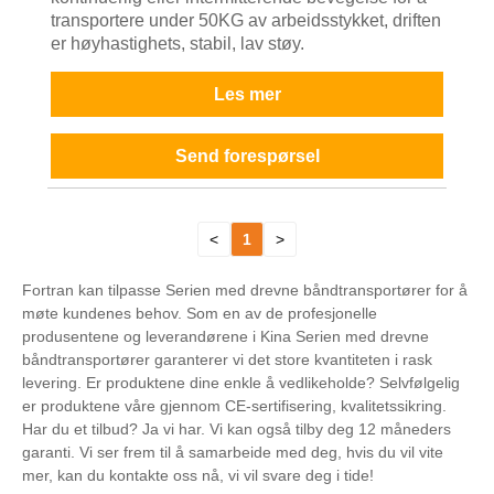
transportere under 50KG av arbeidsstykket, driften
er høyhastighets, stabil, lav støy.
Les mer
Send forespørsel
<
1
>
Fortran kan tilpasse Serien med drevne båndtransportører for å
møte kundenes behov. Som en av de profesjonelle
produsentene og leverandørene i Kina Serien med drevne
båndtransportører garanterer vi det store kvantiteten i rask
levering. Er produktene dine enkle å vedlikeholde? Selvfølgelig
er produktene våre gjennom CE-sertifisering, kvalitetssikring.
Har du et tilbud? Ja vi har. Vi kan også tilby deg 12 måneders
garanti. Vi ser frem til å samarbeide med deg, hvis du vil vite
mer, kan du kontakte oss nå, vi vil svare deg i tide!