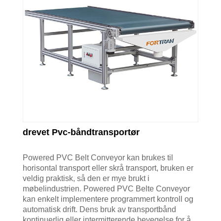
drevet Pvc-båndtransportør
Powered PVC Belt Conveyor kan brukes til
horisontal transport eller skrå transport, bruken er
veldig praktisk, så den er mye brukt i
møbelindustrien. Powered PVC Belte Conveyor
kan enkelt implementere programmert kontroll og
automatisk drift. Dens bruk av transportbånd
kontinuerlig eller intermitterende bevegelse for å